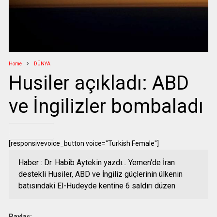
Home
DÜNYA
Husiler açıkladı: ABD
ve İngilizler bombaladı
.
[responsivevoice_button voice="Turkish Female"]
Haber : Dr. Habib Aytekin yazdı... Yemen'de İran
destekli Husiler, ABD ve İngiliz güçlerinin ülkenin
batısındaki El-Hudeyde kentine 6 saldırı düzen
Paylaş: