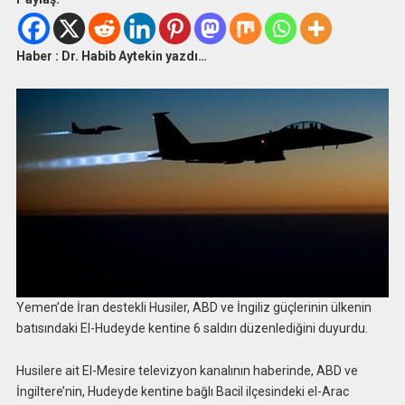
Haber : Dr. Habib Aytekin yazdı…
Yemen’de İran destekli Husiler, ABD ve İngiliz güçlerinin ülkenin
batısındaki El-Hudeyde kentine 6 saldırı düzenlediğini duyurdu.
Husilere ait El-Mesire televizyon kanalının haberinde, ABD ve
İngiltere’nin, Hudeyde kentine bağlı Bacil ilçesindeki el-Arac