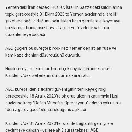
Yemen’deki İran destekli Husiler, İsrail’in Gazze’deki saldırılarına
tepki gerekçesiyle 31 Ekim 2023’te Yemen açıklarında İsrailli
şirketlere bağlı olduğunu belirttikleri ticari gemilere el koymaya,
bazılarına da insansız hava araçları ve füzelerle saldırılar
düzenlemeye başladı.
ABD güçleri, bu süreçte birçok kez Yemen’den atılan füze ve
kamikaze dronları düşürdüğünü duyurdu.
Husilerin eylemlerinin ardından çok sayıda gemicilik şirketi,
Kızıldeniz’deki seferlerini durdurma kararı aldı.
ABD, küresel deniz ticareti güvenliğinin tehlikeye girdiği
gerekçesiyle 18 Aralık 2023’te bir grup ülkenin katılımıyla Husi
güçlerine karşı “Refah Muhafızı Operasyonu” adında çok uluslu
“deniz görev gücü” oluşturulduğunu açıkladı.
Kızıldeniz’de 31 Aralık 2023’te İsrail ile bağlantılı gemiyi ele
geçirmeye çalışan Husilere ait 3 sürat teknesi, ABD