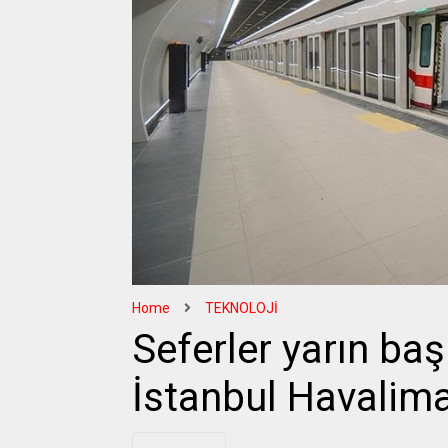
Home
TEKNOLOJİ
Seferler yarın baş
İstanbul Havalima