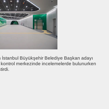
ın İstanbul Büyükşehir Belediye Başkan adayı
n kontrol merkezinde incelemelerde bulunurken
irdi.