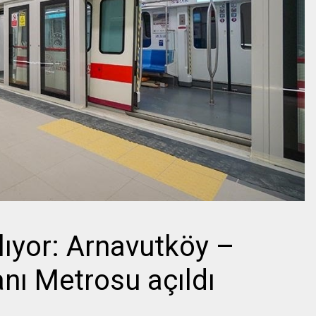
lıyor: Arnavutköy –
nı Metrosu açıldı