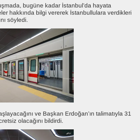
nuşmada, bugüne kadar İstanbul’da hayata
jeler hakkında bilgi vererek İstanbullulara verdikleri
nı söyledi.
başlayacağını ve Başkan Erdoğan’ın talimatıyla 31
tsiz olacağını bildirdi.