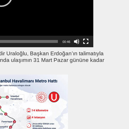
00:46
ir Uraloğlu, Başkan Erdoğan’ın talimatıyla
tında ulaşımın 31 Mart Pazar gününe kadar