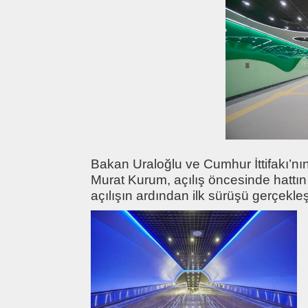
Bakan Uraloğlu ve Cumhur İttifakı’n
Murat Kurum, açılış öncesinde hattı
açılışın ardından ilk sürüşü gerçekleşt