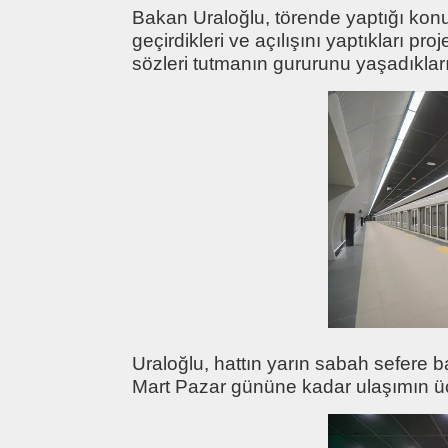
Bakan Uraloğlu, törende yaptığı ko
geçirdikleri ve açılışını yaptıkları pro
sözleri tutmanın gururunu yaşadıkları
Uraloğlu, hattın yarın sabah sefere 
Mart Pazar gününe kadar ulaşımın ücre