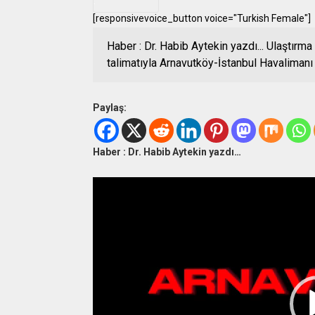
.
[responsivevoice_button voice="Turkish Female"]
Haber : Dr. Habib Aytekin yazdı... Ulaştırm
talimatıyla Arnavutköy-İstanbul Havalimanı
Paylaş:
Haber : Dr. Habib Aytekin yazdı…
Video
oynatıcı