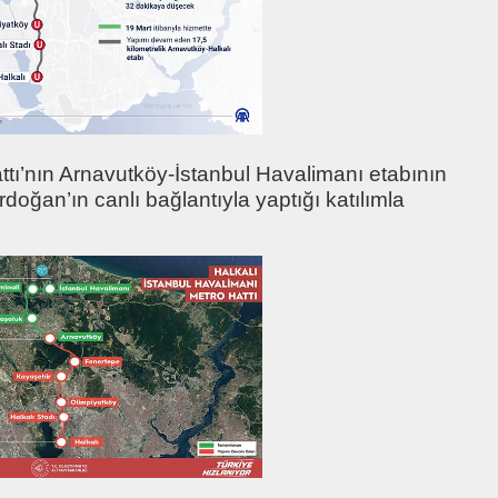
ttı’nın Arnavutköy-İstanbul Havalimanı etabının
doğan’ın canlı bağlantıyla yaptığı katılımla