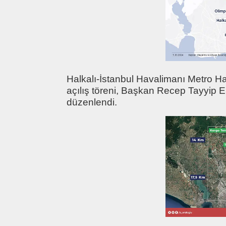
Halkalı-İstanbul Havalimanı Metro Ha
açılış töreni, Başkan Recep Tayyip Er
düzenlendi.