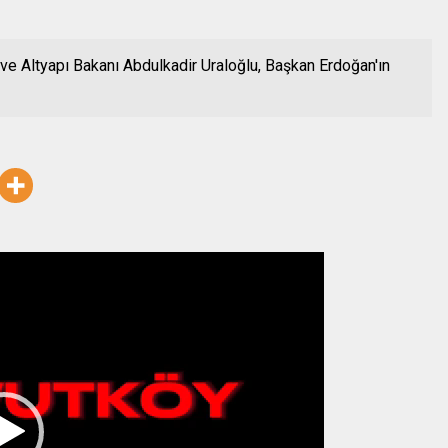
a ve Altyapı Bakanı Abdulkadir Uraloğlu, Başkan Erdoğan'ın