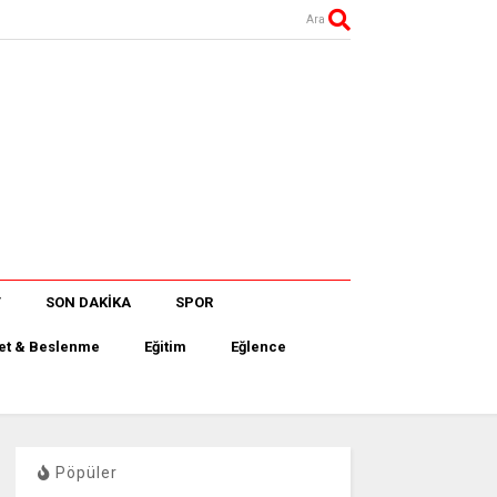
Ara
T
SON DAKİKA
SPOR
et & Beslenme
Eğitim
Eğlence
Pöpüler