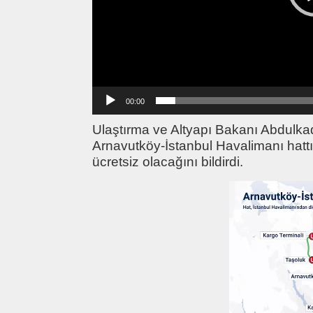
00:00
Ulaştırma ve Altyapı Bakanı Abdulkad
Arnavutköy-İstanbul Havalimanı hat
ücretsiz olacağını bildirdi.