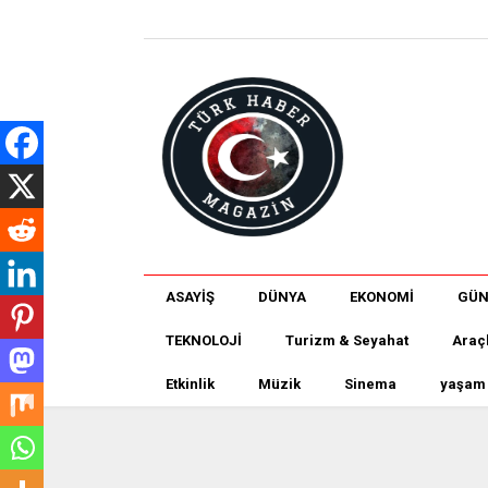
ASAYİŞ
DÜNYA
EKONOMİ
GÜ
TEKNOLOJİ
Turizm & Seyahat
Araç
Etkinlik
Müzik
Sinema
yaşam