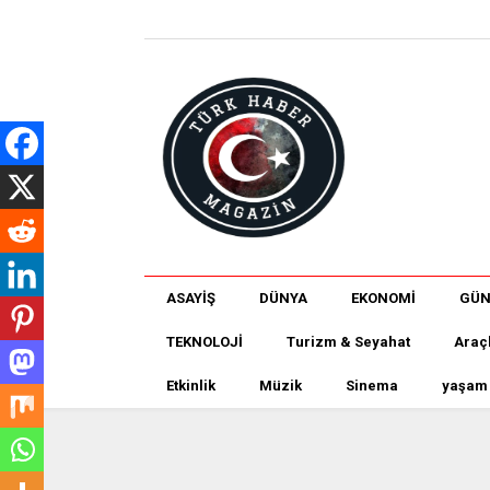
ASAYİŞ
DÜNYA
EKONOMİ
GÜ
TEKNOLOJİ
Turizm & Seyahat
Araç
Etkinlik
Müzik
Sinema
yaşam