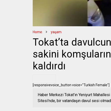
Home
yaşam
Tokat’ta davulcun
sakini komşuların
kaldırdı
.
[responsivevoice_button voice="Turkish Female"]
Haber Merkezi Tokat'ın Yeniyurt Mahallesi 
Sitesi'nde, bir vatandaşın davul sesi olmadı