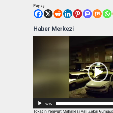
Paylaş:
Haber Merkezi
00:00
Tokat’ın Yeniyurt Mahallesi Vali Zekai Gümüşd