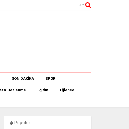
Ara
T
SON DAKİKA
SPOR
et & Beslenme
Eğitim
Eğlence
Pöpüler