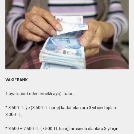
VAKIFBANK
1 aya isabet eden emekli aylığı tutarı;
* 3.500 TL ye (3.500 TL hariç) kadar olanlara 3 yıl için toplam
3.000 TL,
* 3.500 – 7.500 TL (7.500 TL hariç) arasında olanlara 3 yıl için