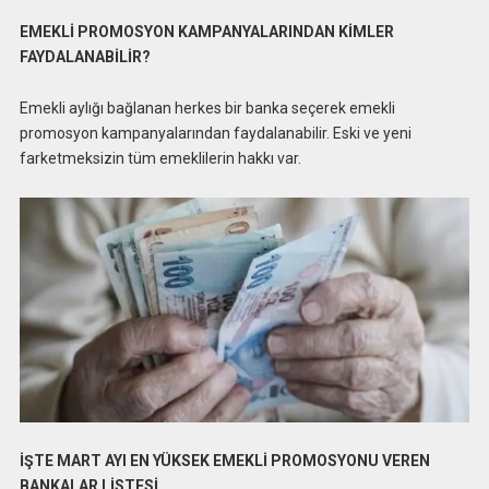
EMEKLİ PROMOSYON KAMPANYALARINDAN KİMLER
FAYDALANABİLİR?
Emekli aylığı bağlanan herkes bir banka seçerek emekli
promosyon kampanyalarından faydalanabilir. Eski ve yeni
farketmeksizin tüm emeklilerin hakkı var.
İŞTE MART AYI EN YÜKSEK EMEKLİ PROMOSYONU VEREN
BANKALAR LİSTESİ