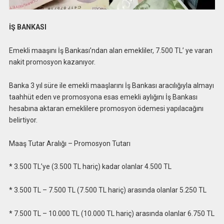
İŞ BANKASI
Emekli maaşını İş Bankası’ndan alan emekliler, 7.500 TL’ ye varan
nakit promosyon kazanıyor.
Banka 3 yıl süre ile emekli maaşlarını İş Bankası aracılığıyla almayı
taahhüt eden ve promosyona esas emekli aylığını İş Bankası
hesabına aktaran emeklilere promosyon ödemesi yapılacağını
belirtiyor.
Maaş Tutar Aralığı – Promosyon Tutarı
* 3.500 TL’ye (3.500 TL hariç) kadar olanlar 4.500 TL
* 3.500 TL – 7.500 TL (7.500 TL hariç) arasında olanlar 5.250 TL
* 7.500 TL – 10.000 TL (10.000 TL hariç) arasında olanlar 6.750 TL