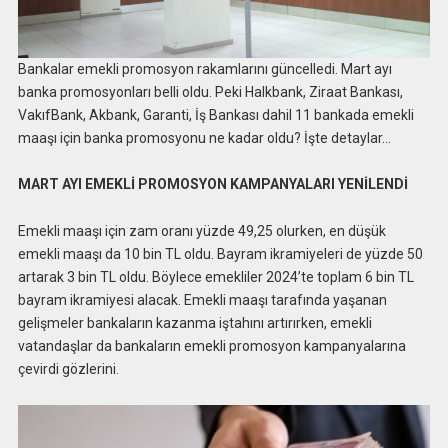
Bankalar emekli promosyon rakamlarını güncelledi. Mart ayı
banka promosyonları belli oldu. Peki Halkbank, Ziraat Bankası,
VakıfBank, Akbank, Garanti, İş Bankası dahil 11 bankada emekli
maaşı için banka promosyonu ne kadar oldu? İşte detaylar…
MART AYI EMEKLİ PROMOSYON KAMPANYALARI YENİLENDİ
Emekli maaşı için zam oranı yüzde 49,25 olurken, en düşük
emekli maaşı da 10 bin TL oldu. Bayram ikramiyeleri de yüzde 50
artarak 3 bin TL oldu. Böylece emekliler 2024’te toplam 6 bin TL
bayram ikramiyesi alacak. Emekli maaşı tarafında yaşanan
gelişmeler bankaların kazanma iştahını artırırken, emekli
vatandaşlar da bankaların emekli promosyon kampanyalarına
çevirdi gözlerini.