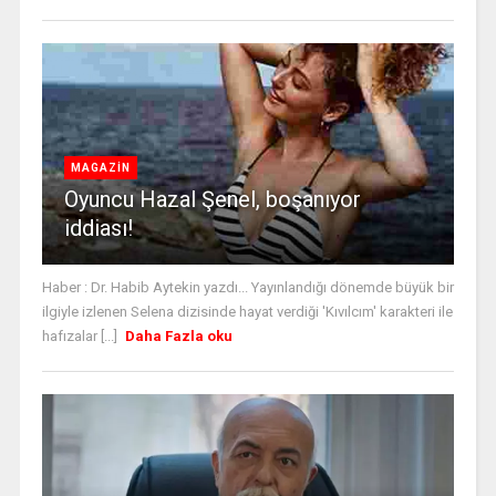
MAGAZİN
Oyuncu Hazal Şenel, boşanıyor
iddiası!
Haber : Dr. Habib Aytekin yazdı... Yayınlandığı dönemde büyük bir
ilgiyle izlenen Selena dizisinde hayat verdiği 'Kıvılcım' karakteri ile
hafızalar [...]
Daha Fazla oku