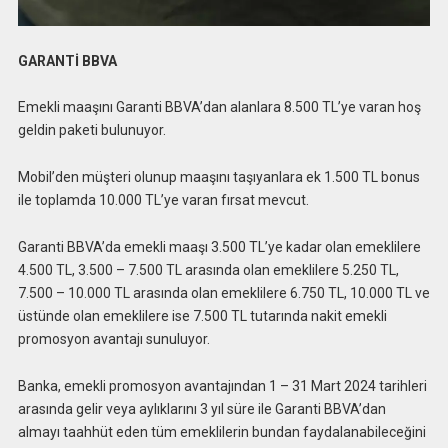
GARANTİ BBVA
Emekli maaşını Garanti BBVA’dan alanlara 8.500 TL’ye varan hoş
geldin paketi bulunuyor.
Mobil’den müşteri olunup maaşını taşıyanlara ek 1.500 TL bonus
ile toplamda 10.000 TL’ye varan fırsat mevcut.
Garanti BBVA’da emekli maaşı 3.500 TL’ye kadar olan emeklilere
4.500 TL, 3.500 – 7.500 TL arasında olan emeklilere 5.250 TL,
7.500 – 10.000 TL arasında olan emeklilere 6.750 TL, 10.000 TL ve
üstünde olan emeklilere ise 7.500 TL tutarında nakit emekli
promosyon avantajı sunuluyor.
Banka, emekli promosyon avantajından 1 – 31 Mart 2024 tarihleri
arasında gelir veya aylıklarını 3 yıl süre ile Garanti BBVA’dan
almayı taahhüt eden tüm emeklilerin bundan faydalanabileceğini