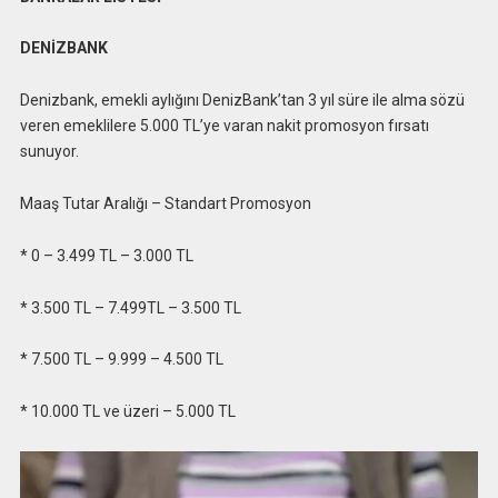
DENİZBANK
Denizbank, emekli aylığını DenizBank’tan 3 yıl süre ile alma sözü
veren emeklilere 5.000 TL’ye varan nakit promosyon fırsatı
sunuyor.
Maaş Tutar Aralığı – Standart Promosyon
* 0 – 3.499 TL – 3.000 TL
* 3.500 TL – 7.499TL – 3.500 TL
* 7.500 TL – 9.999 – 4.500 TL
* 10.000 TL ve üzeri – 5.000 TL