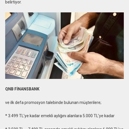
belirtiyor.
QNB FİNANSBANK
ve ilk defa promosyon talebinde bulunan müşterilere;
* 3.499 TL’ye kadar emekli aylığını alanlara 5.000 TL’ye kadar