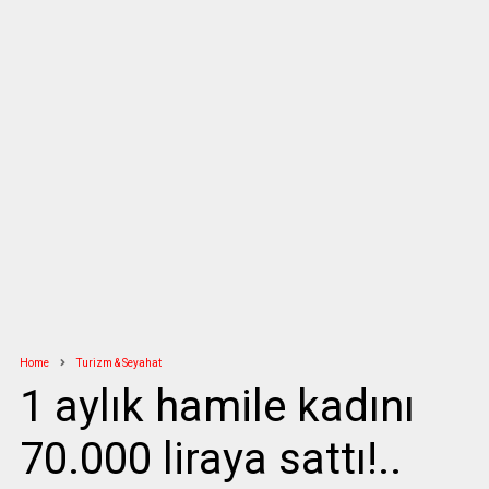
Home
Turizm & Seyahat
1 aylık hamile kadını
70.000 liraya sattı!..