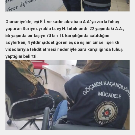
Osmaniye’de, eşi E.İ. ve kadın akrabası A.A.’ya zorla fuhuş
yaptıran Suriye uyruklu Luey H. tutuklandı. 22 yaşındaki A.A.,
55 yaşında bir kişiye 70 bin TL karşılığında satıldığını
söylerken, 4 yıldır şiddet gören eş de eşinin cinsel içerikli
videolarıyla tehdit etmesi nedeniyle para karşılığında fuhuş
yaptığını belirtti.