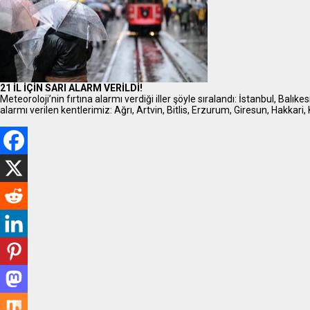
21 İL İÇİN SARI ALARM VERİLDİ!
Meteoroloji’nin fırtına alarmı verdiği iller şöyle sıralandı: İstanbul, Balıke
alarmı verilen kentlerimiz: Ağrı, Artvin, Bitlis, Erzurum, Giresun, Hakkari