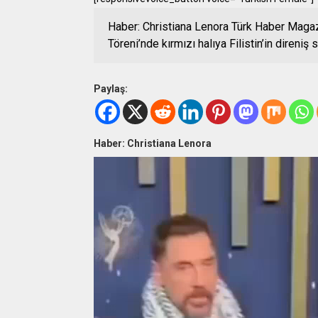
Haber: Christiana Lenora Türk Haber Maga
Töreni’nde kırmızı halıya Filistin’in direniş
Paylaş:
Haber: Christiana Lenora
Video
oynatıcı