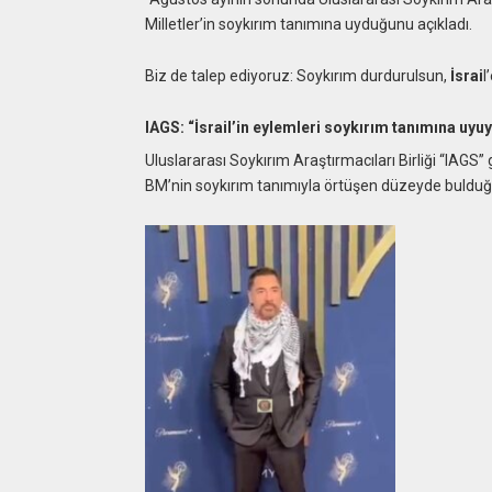
Milletler’in soykırım tanımına uyduğunu açıkladı.
Biz de talep ediyoruz: Soykırım durdurulsun,
İsrai
l
IAGS: “İsrail’in eylemleri soykırım tanımına uyu
Uluslararası Soykırım Araştırmacıları Birliği “IAGS” 
BM’nin soykırım tanımıyla örtüşen düzeyde bulduğu