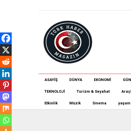
ASAYİŞ
DÜNYA
EKONOMİ
GÜ
TEKNOLOJİ
Turizm & Seyahat
Araç
Etkinlik
Müzik
Sinema
yaşam