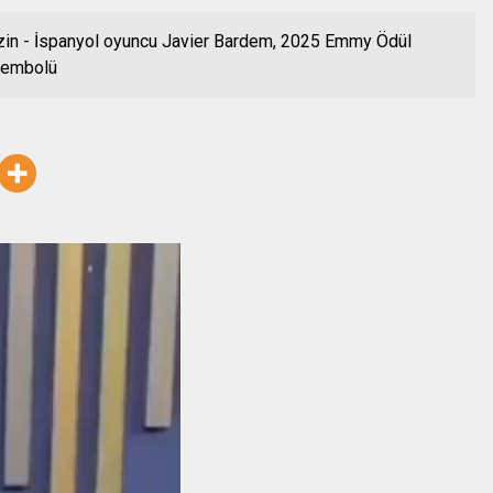
zin - İspanyol oyuncu Javier Bardem, 2025 Emmy Ödül
 sembolü