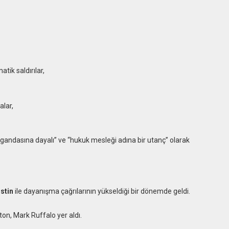
tik saldırılar,
alar,
andasına dayalı” ve “hukuk mesleği adına bir utanç” olarak
istin
ile dayanışma çağrılarının yükseldiği bir dönemde geldi.
on, Mark Ruffalo yer aldı.