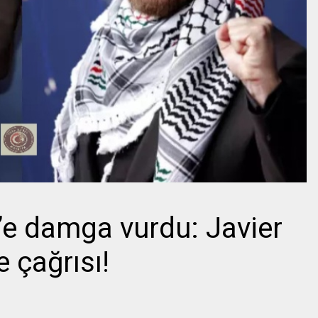
’e damga vurdu: Javier
 çağrısı!