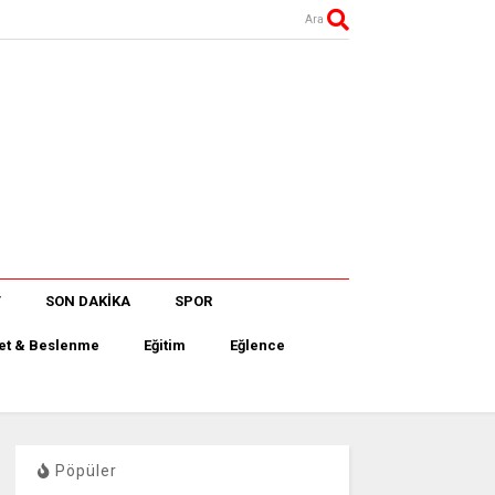
Ara
T
SON DAKİKA
SPOR
et & Beslenme
Eğitim
Eğlence
Pöpüler