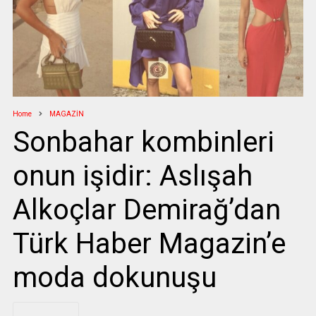
Home
MAGAZİN
Sonbahar kombinleri
onun işidir: Aslışah
Alkoçlar Demirağ’dan
Türk Haber Magazin’e
moda dokunuşu
.