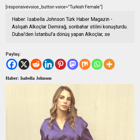
[responsivevoice_button voice="Turkish Female"]
Haber: Isabella Johnson Türk Haber Magazin -
Aslışah Alkoçlar Demirağ, sonbahar stilini konuşturdu.
Dubai'den İstanbul’a dönüş yapan Alkoçlar, se
Paylaş:
Haber: Isabella Johnson