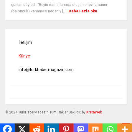
şunları söyledi: "Beyin damarlarında oluşan anevrizmanın
(baloncuk) kanaması nedeniy [...]
Daha Fazla oku
İletişim
Künye
info@turkhabermagazin.com
© 2024 TürkHaberMagazin Tüm Haklar Saklıdır. by
KretaWeb