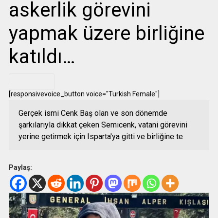
askerlik görevini
yapmak üzere birliğine
katıldı…
.
[responsivevoice_button voice="Turkish Female"]
Gerçek ismi Cenk Baş olan ve son dönemde
şarkılarıyla dikkat çeken Semicenk, vatani görevini
yerine getirmek için Isparta'ya gitti ve birliğine te
Paylaş: