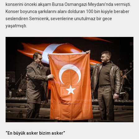
konserini önceki akşam Bursa Osmangazi Meydanı’nda vermişti.
Konser boyunca şarkılarını alanı dolduran 100 bin kişiyle beraber
seslendiren Semicenk, sevenlerine unutulmaz bir gece
yaşatmıştı.
“En büyük asker bizim asker”