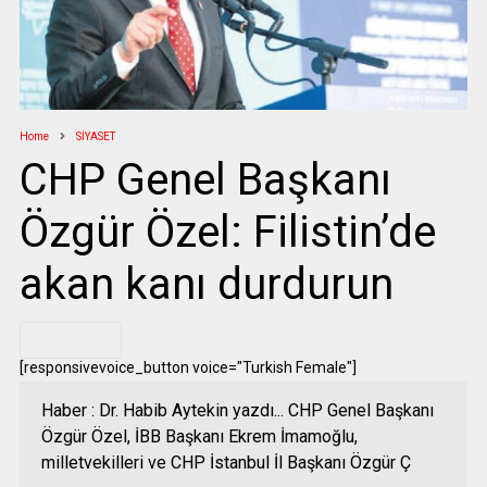
Home
SİYASET
CHP Genel Başkanı
Özgür Özel: Filistin’de
akan kanı durdurun
.
[responsivevoice_button voice="Turkish Female"]
Haber : Dr. Habib Aytekin yazdı... CHP Genel Başkanı
Özgür Özel, İBB Başkanı Ekrem İmamoğlu,
milletvekilleri ve CHP İstanbul İl Başkanı Özgür Ç