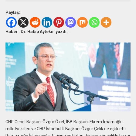
Paylaş:
Haber : Dr. Habib Aytekin yazdı…
CHP Genel Başkanı Özgür Özel, İBB Başkanı Ekrem İmamoğlu,
milletvekilleri ve CHP İstanbul İl Başkanı Özgür Çelik de eşlik etti.
Ramazan’ın İslam coğrafyasına ve bütün dünyaya öncelikle huzur