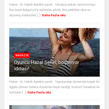
Haber : Dr. Habib Aytekin yazdı... Ukrayna askeri, sınıra komşu
Rus kenti Belgorod'a saldırıları artırdı. Rus yetkililer okul ve
alışveriş merkezleri [...]
Daha Fazla oku
MAGAZİN
Oyuncu Hazal Şenel, boşanıyor
iddiası!
Haber : Dr. Habib Aytekin yazdı... Yayınlandığı dönemde büyük bir
ilgiyle izlenen Selena dizisinde hayat verdiği 'Kıvılcım' karakteri ile
hafızalar [...]
Daha Fazla oku